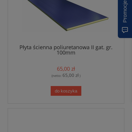
Promocje
Płyta ścienna poliuretanowa II gat. gr.
100mm
65,00 zł
65,00 zł
(netto:
)
do koszyka