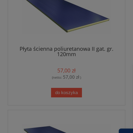
Płyta ścienna poliuretanowa II gat. gr.
120mm
57,00 zł
57,00 zł
(netto:
)
do koszyka