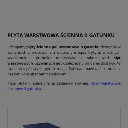
PŁYTA WARSTWOWA ŚCIENNA II GATUNKU
Oferujemy
płyty ścienne poliuretanowe II gatunku
dostępne w
wariantach z mocowaniem widocznym bądź krytym, o różnych
wymiarach i grubości. Kolorystyka i zakres wad
płyt
warstwowych używanych
jest uzależniony od danej dostawy. W
razie szczegółowych pytań mogą Państwo nawiązać kontakt z
naszym konsultantem handlowym.
Poza płytami ściennymi sprzedajemy również
płyty warstwowe
dachowe II gatunku
.