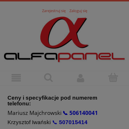
Zarejestruj się
Zaloguj się
Ceny i specyfikacje pod numerem
telefonu:
Mariusz Majchrowski
📞 506140041
Krzysztof Iwański
📞
507015414