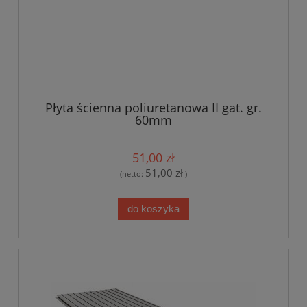
Płyta ścienna poliuretanowa II gat. gr.
60mm
51,00 zł
51,00 zł
(netto:
)
do koszyka