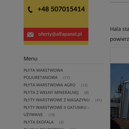
Hala st
powierz
Menu
PŁYTA WARSTWOWA
POLIURETANOWA
(17)
PŁYTA WARSTWOWA AGRO
(12)
PŁYTA Z WEŁNY MINERALNEJ
(8)
PŁYTY WARSTWOWE Z MAGAZYNU
(41)
PŁYTY WARSTWOWE II GATUNKU –
UŻYWANE
(10)
PŁYTA EKOFALA
(3)