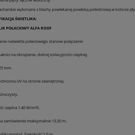
nia płyty: łącznik widoczny.
acharskie wykonane z blachy powlekanej powłoką poliestrową w kolorze pły
YFIKACJA ŚWIETLIKA:
K POŁACIOWY ALFA ROOF
nie naświetla połaciowego stanowi połączenie
ści na obciążenie, dobrej izolacyjności cieplnej.
25 mm.
chronna UV na stronie zewnętrznej.
źroczysty.
ść cieplna 1,40 W/m²K.
na zamówienie) maksymalnie 13,50 m.
zybki montaż. Szerokość 1,0 m.