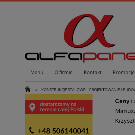
Menu
O firmie
Kontakt
Promocje
»
KONSTRUKCJE STALOWE – PROJEKTOWANIE I BUD
Ceny i
Marius
Krzyszt