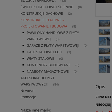
BLACHA TRAPEZOWA
(12)
ŚWIETLIKI DACHOWE I ŚCIENNE
(8)
KONSTRUKCJE DACHOWE
(2)
KONSTRUKCJE STALOWE –
PROJEKTOWANIE I BUDOWA
(8)
PAWILONY HANDLOWE Z PŁYTY
WARSTWOWEJ
(3)
GARAŻE Z PŁYTY WARSTWOWEJ
(0)
HALE STALOWE LEGO
(3)
WIATY STALOWE
(0)
KONTENERY BUDOWLANE
(0)
NAMIOTY MAGAZYNOWE
(0)
AKCESORIA DO PŁYT
WARSTWOWYCH
(84)
Opis
Nowości
Promocje
CENA NET
NEGOCJUJ
Nasze inne marki: