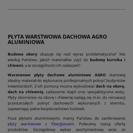
PŁYTA WARSTWOWA DACHOWA AGRO
ALUMINIOWA
Budowa obory
okazuje się nad wyraz problematyczna? Nie
wiedzą Państwo, jakich materiałów użyć do
budowy kurnika i
chlewni
, a w szczególności ich zadaszeń?
Warstwowe płyty dachowe aluminiowe AGRO
stanowią
idealny materiał do wykonania profesjonalnych pokryć budynków
inwentarskich. Z ich pomocą można wybudować
dach na oborę,
dach na chlewnię
, zadaszenie stajni oraz specjalistyczne wiaty.
Płyty obornickie na oborę i chlewnię nadają się m.in. do renowacji
przestarzałych pokryć dachowych wykonanych z eternitu,
zapewniając pełne bezpieczeństwo hodowli.
Poza płytami aluminiowymi, mamy Państwu do zaoferowania
płyty warstwowe z fiberglassem
. Polecamy naszą ofertę
produktów. Szczegółowy wykaz asortymentowy wraz ze