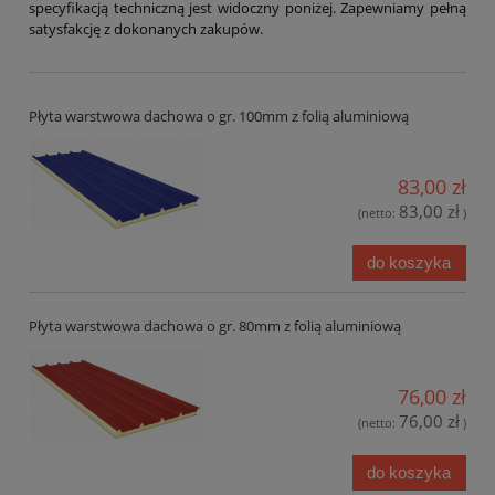
specyfikacją techniczną jest widoczny poniżej. Zapewniamy pełną
satysfakcję z dokonanych zakupów.
Płyta warstwowa dachowa o gr. 100mm z folią aluminiową
83,00 zł
83,00 zł
(netto:
)
do koszyka
Płyta warstwowa dachowa o gr. 80mm z folią aluminiową
76,00 zł
76,00 zł
(netto:
)
do koszyka