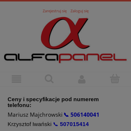
Zarejestruj się
Zaloguj się
Ceny i specyfikacje pod numerem
telefonu:
Mariusz Majchrowski
📞 506140041
Krzysztof Iwański
📞
507015414