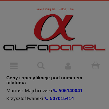
Zarejestruj się
Zaloguj się
Ceny i specyfikacje pod numerem
telefonu:
Mariusz Majchrowski
📞 506140041
Krzysztof Iwański
📞
507015414