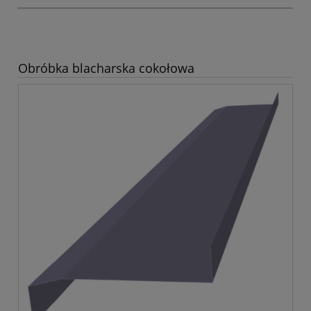
Obróbka blacharska cokołowa