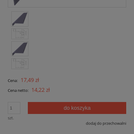
17,49 zł
Cena:
14,22 zł
Cena netto:
do koszyka
szt.
dodaj do przechowalni