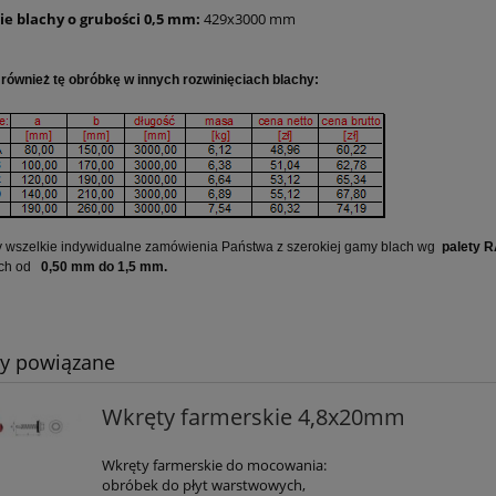
ie blachy o grubości 0,5 mm:
429x3000 mm
ównież tę obróbkę w innych rozwinięciach blachy:
 wszelkie indywidualne zamówienia Państwa z szerokiej gamy blach wg
palety 
ach od
0,50 mm do 1,5 mm.
ty powiązane
Wkręty farmerskie 4,8x20mm
Wkręty farmerskie do mocowania:
obróbek do płyt warstwowych,