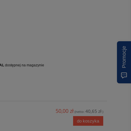
Promocje
RAL
dostępnej na magazynie
50,00 zł
40,65 zł
(netto:
)
do koszyka