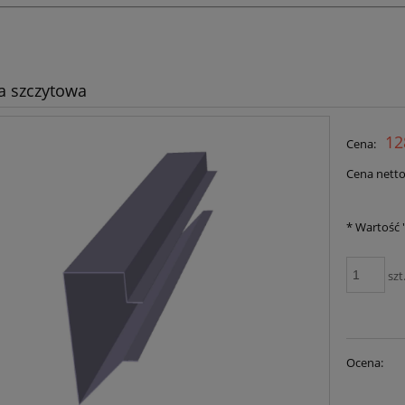
a szczytowa
12
Cena:
Cena netto
*
Wartość "
szt
Ocena: