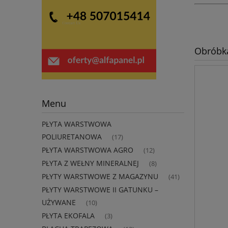
Obróbk
Menu
PŁYTA WARSTWOWA
POLIURETANOWA
(17)
PŁYTA WARSTWOWA AGRO
(12)
PŁYTA Z WEŁNY MINERALNEJ
(8)
PŁYTY WARSTWOWE Z MAGAZYNU
(41)
PŁYTY WARSTWOWE II GATUNKU –
UŻYWANE
(10)
PŁYTA EKOFALA
(3)