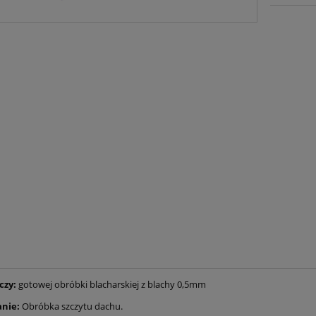
czy:
gotowej obróbki blacharskiej z blachy 0,5mm
nie:
Obróbka szczytu dachu.