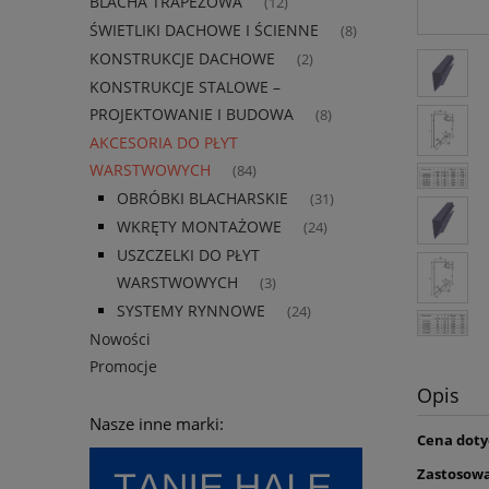
BLACHA TRAPEZOWA
(12)
ŚWIETLIKI DACHOWE I ŚCIENNE
(8)
KONSTRUKCJE DACHOWE
(2)
KONSTRUKCJE STALOWE –
PROJEKTOWANIE I BUDOWA
(8)
AKCESORIA DO PŁYT
WARSTWOWYCH
(84)
OBRÓBKI BLACHARSKIE
(31)
WKRĘTY MONTAŻOWE
(24)
USZCZELKI DO PŁYT
WARSTWOWYCH
(3)
SYSTEMY RYNNOWE
(24)
Nowości
Promocje
Opis
Nasze inne marki:
Cena doty
Zastosowa