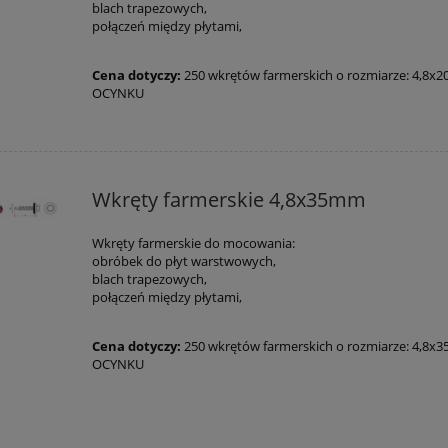
blach trapezowych,
połączeń między płytami,
Cena dotyczy:
250 wkrętów farmerskich o rozmiarze: 4,8x2
OCYNKU
Wkręty farmerskie 4,8x35mm
Wkręty farmerskie do mocowania:
obróbek do płyt warstwowych,
blach trapezowych,
połączeń między płytami,
Cena dotyczy:
250 wkrętów farmerskich o rozmiarze: 4,8x3
OCYNKU