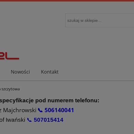
Nowości
Kontakt
 szczytowa
 specyfikacje pod numerem telefonu:
z Majchrowski
📞 506140041
of Iwański
📞
507015414