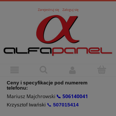
Zarejestruj się
Zaloguj się
Ceny i specyfikacje pod numerem
telefonu:
Mariusz Majchrowski
📞 506140041
Krzysztof Iwański
📞
507015414