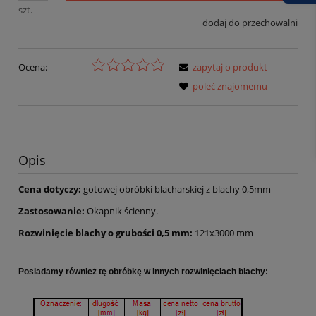
szt.
dodaj do przechowalni
Ocena:
zapytaj o produkt
poleć znajomemu
Opis
Cena dotyczy:
gotowej obróbki blacharskiej z blachy 0,5mm
Zastosowanie:
Okapnik ścienny.
Rozwinięcie blachy o grubości 0,5 mm:
121x3000 mm
Posiadamy również tę obróbkę w innych rozwinięciach blachy: