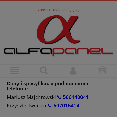
Zarejestruj się
Zaloguj się
Ceny i specyfikacje pod numerem
telefonu:
Mariusz Majchrowski
📞 506140041
Krzysztof Iwański
📞
507015414