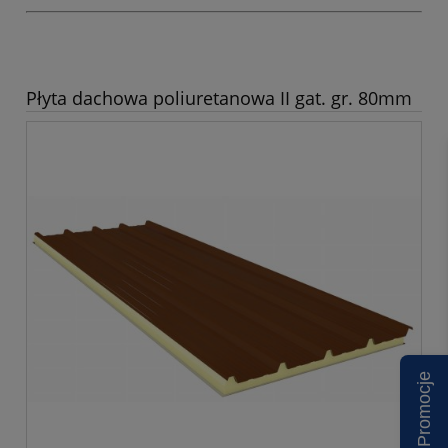
Płyta dachowa poliuretanowa II gat. gr. 80mm
Promocje