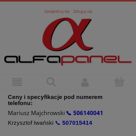
Zarejestruj się
Zaloguj się
Ceny i specyfikacje pod numerem
telefonu:
Mariusz Majchrowski
📞 506140041
Krzysztof Iwański
📞
507015414