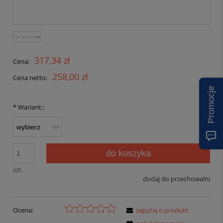
317,34 zł
Cena:
258,00 zł
Cena netto:
Promocje
*
Wariant::
do koszyka
szt.
dodaj do przechowalni
Ocena:
zapytaj o produkt