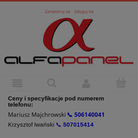
Zarejestruj się
Zaloguj się
Ceny i specyfikacje pod numerem
telefonu:
Mariusz Majchrowski
📞 506140041
Krzysztof Iwański
📞
507015414