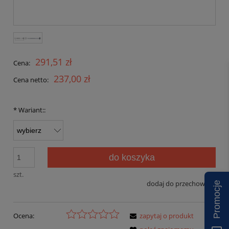
291,51 zł
Cena:
237,00 zł
Cena netto:
*
Wariant::
do koszyka
szt.
dodaj do przechowalni
Promocje
Ocena:
zapytaj o produkt