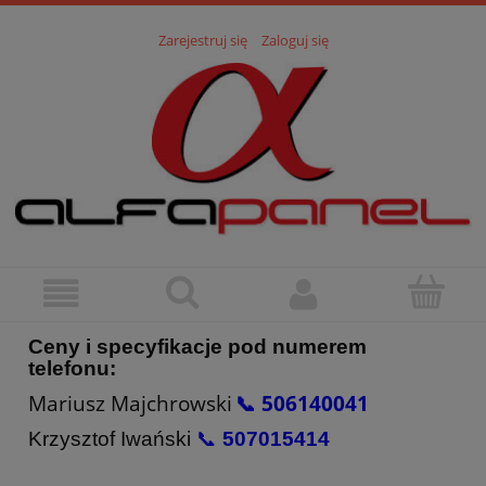
Zarejestruj się
Zaloguj się
Ceny i specyfikacje pod numerem
telefonu:
Mariusz Majchrowski
📞 506140041
Krzysztof Iwański
📞
507015414