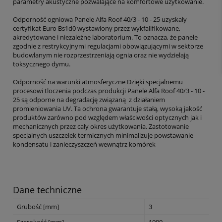
parametry akustyczne pozwalające na komfortowe użytkowanie.
Odporność ogniowa Panele Alfa Roof 40/3 - 10 - 25 uzyskały
certyfikat Euro Bs1d0 wystawiony przez wykfalifikowane,
akredytowane i niezależne laboratorium. To oznacza, że panele
zgodnie z restrykcyjnymi regulacjami obowiązującymi w sektorze
budowlanym nie rozprzestrzeniają ognia oraz nie wydzielają
toksycznego dymu.
Odporność na warunki atmosferyczne Dzięki specjalnemu
procesowi tloczenia podczas produkcji Panele Alfa Roof 40/3 - 10 -
25 są odporne na degradację związaną z działaniem
promieniowania UV. Ta ochrona gwarantuje stałą, wysoką jakość
produktów zarówno pod względem właściwości optycznych jak i
mechanicznych przez cały okres użytkowania. Zastotowanie
specjalnych uszczelek termicznych minimalizuje powstawanie
kondensatu i zanieczyszczeń wewnątrz komórek
Dane techniczne
Grubość [mm]
3