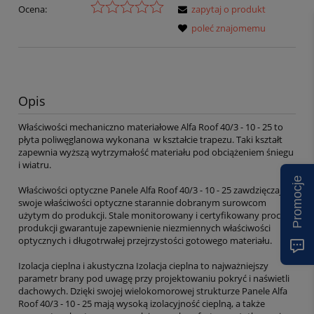
Ocena:
zapytaj o produkt
poleć znajomemu
Opis
Właściwości mechaniczno materiałowe Alfa Roof 40/3 - 10 - 25 to
płyta poliwęglanowa wykonana w kształcie trapezu. Taki kształt
zapewnia wyższą wytrzymałość materiału pod obciążeniem śniegu
i wiatru.
Promocje
Właściwości optyczne Panele Alfa Roof 40/3 - 10 - 25 zawdzięczają
swoje właściwości optyczne starannie dobranym surowcom
użytym do produkcji. Stale monitorowany i certyfikowany proces
produkcji gwarantuje zapewnienie niezmiennych właściwości
optycznych i długotrwałej przejrzystości gotowego materiału.
Izolacja cieplna i akustyczna Izolacja cieplna to najważniejszy
parametr brany pod uwagę przy projektowaniu pokryć i naświetli
dachowych. Dzięki swojej wielokomorowej strukturze Panele Alfa
Roof 40/3 - 10 - 25 mają wysoką izolacyjność cieplną, a także