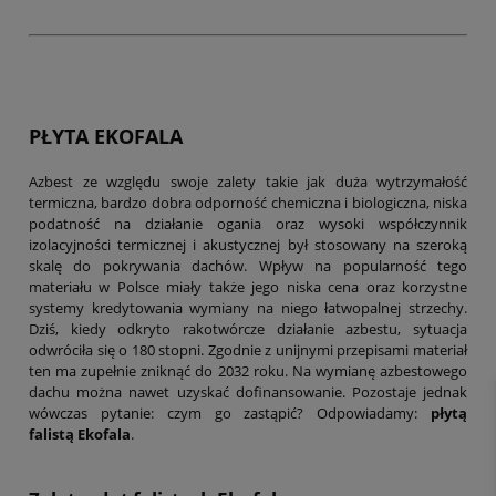
PŁYTA EKOFALA
Azbest ze względu swoje zalety takie jak duża wytrzymałość
termiczna, bardzo dobra odporność chemiczna i biologiczna, niska
podatność na działanie ogania oraz wysoki współczynnik
izolacyjności termicznej i akustycznej był stosowany na szeroką
skalę do pokrywania dachów. Wpływ na popularność tego
materiału w Polsce miały także jego niska cena oraz korzystne
systemy kredytowania wymiany na niego łatwopalnej strzechy.
Dziś, kiedy odkryto rakotwórcze działanie azbestu, sytuacja
odwróciła się o 180 stopni. Zgodnie z unijnymi przepisami materiał
ten ma zupełnie zniknąć do 2032 roku. Na wymianę azbestowego
dachu można nawet uzyskać dofinansowanie. Pozostaje jednak
wówczas pytanie: czym go zastąpić? Odpowiadamy:
płytą
falistą Ekofala
.