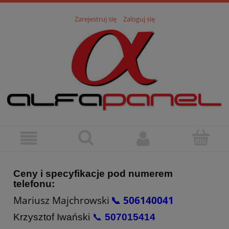
Zarejestruj się
Zaloguj się
Ceny i specyfikacje pod numerem
telefonu:
Mariusz Majchrowski
📞 506140041
Krzysztof Iwański
📞
507015414