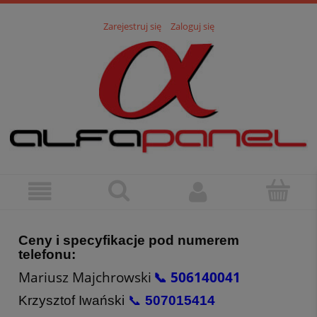
Zarejestruj się
Zaloguj się
Ceny i specyfikacje pod numerem
telefonu:
Mariusz Majchrowski
📞 506140041
Krzysztof Iwański
📞
507015414